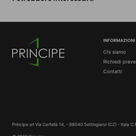
INFORMAZIONI
Chi siamo
Richiedi preve
Contatti
Principe srl Via Carfellà 14, - 88040 Settingiano (CZ) - Italy