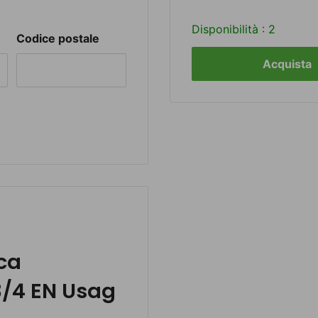
Disponibilità :
2
Codice postale
Acquista
ca
3/4 EN Usag