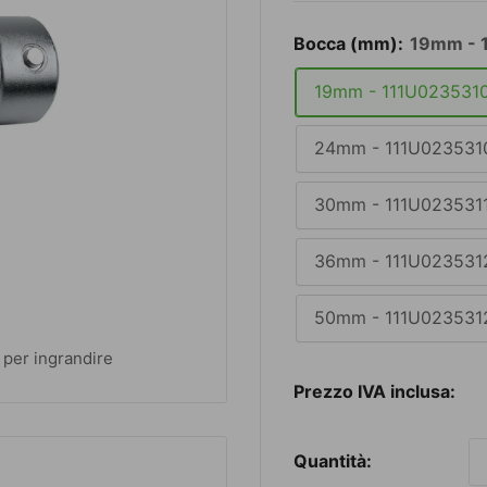
Bocca (mm):
19mm - 
19mm - 111U023531
24mm - 111U023531
30mm - 111U023531
36mm - 111U023531
50mm - 111U023531
 per ingrandire
P
Prezzo IVA inclusa:
s
Quantità: