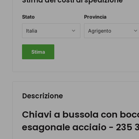
Stima dei costi di spedizione
Stato
Provincia
Stima
Descrizione
Chiavi a bussola con boc
esagonale acciaio - 235 