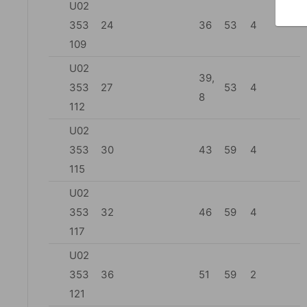
U02
353
24
36
53
4
109
U02
39,
353
27
53
4
8
112
U02
353
30
43
59
4
115
U02
353
32
46
59
4
117
U02
353
36
51
59
2
121