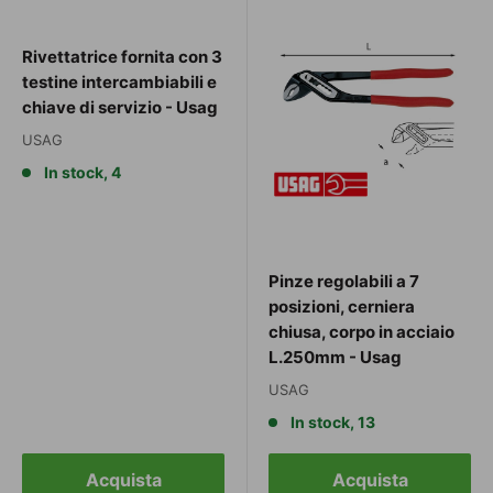
Rivettatrice fornita con 3
testine intercambiabili e
chiave di servizio - Usag
USAG
In stock, 4
Pinze regolabili a 7
posizioni, cerniera
chiusa, corpo in acciaio
L.250mm - Usag
USAG
In stock, 13
Acquista
Acquista