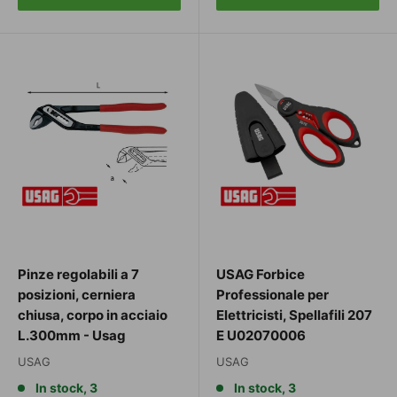
Pinze regolabili a 7
USAG Forbice
posizioni, cerniera
Professionale per
chiusa, corpo in acciaio
Elettricisti, Spellafili 207
L.300mm - Usag
E U02070006
USAG
USAG
In stock, 3
In stock, 3