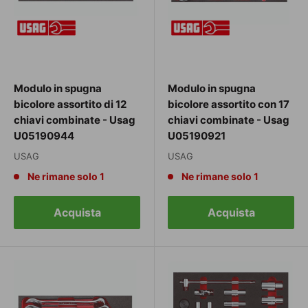
Modulo in spugna
Modulo in spugna
bicolore assortito di 12
bicolore assortito con 17
chiavi combinate - Usag
chiavi combinate - Usag
U05190944
U05190921
USAG
USAG
Ne rimane solo 1
Ne rimane solo 1
Acquista
Acquista