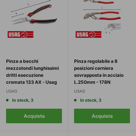
Pinze a becchi
Pinza regolabile a 8
mezzotondi lunghissimi
posizioni cerniera
dritti esecuzione
sovrapposta in acciaio
cromata 133 AX - Usag
L.250mm - 178N
USAG
USAG
In stock, 3
In stock, 3
Acquista
Acquista