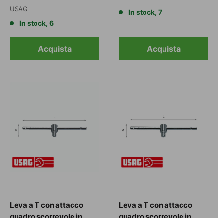
USAG
In stock, 7
In stock, 6
Acquista
Acquista
Leva a T con attacco
Leva a T con attacco
quadro scorrevole in
quadro scorrevole in