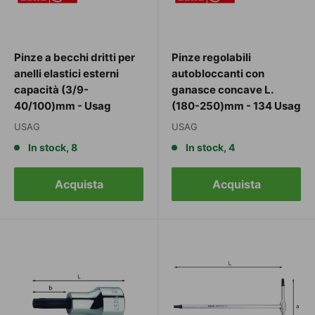
Pinze a becchi dritti per
Pinze regolabili
anelli elastici esterni
autobloccanti con
capacità (3/9-
ganasce concave L.
40/100)mm - Usag
(180-250)mm - 134 Usag
USAG
USAG
In stock, 8
In stock, 4
Acquista
Acquista