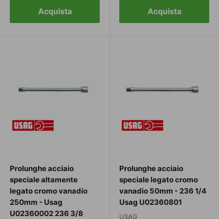
Acquista
Acquista
Prolunghe acciaio
Prolunghe acciaio
speciale altamente
speciale legato cromo
legato cromo vanadio
vanadio 50mm - 236 1/4
250mm - Usag
Usag U02360801
U02360002 236 3/8
USAG