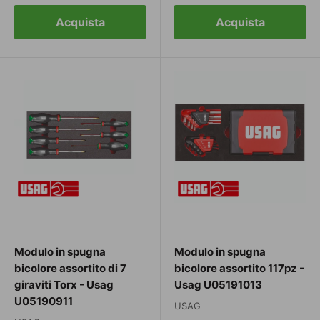
Acquista
Acquista
Modulo in spugna
Modulo in spugna
bicolore assortito di 7
bicolore assortito 117pz -
giraviti Torx - Usag
Usag U05191013
U05190911
USAG