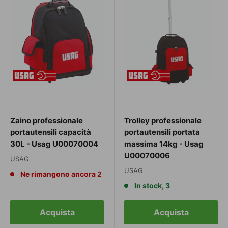
Zaino professionale
Trolley professionale
portautensili capacità
portautensili portata
30L - Usag U00070004
massima 14kg - Usag
U00070006
USAG
USAG
Ne rimangono ancora 2
In stock, 3
Acquista
Acquista