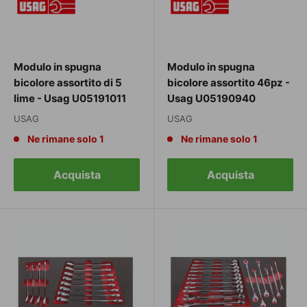
Modulo in spugna
Modulo in spugna
bicolore assortito di 5
bicolore assortito 46pz -
lime - Usag U05191011
Usag U05190940
USAG
USAG
Ne rimane solo 1
Ne rimane solo 1
Acquista
Acquista