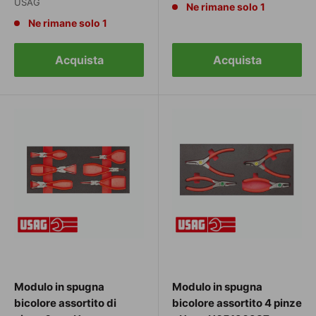
USAG
Ne rimane solo 1
Ne rimane solo 1
Acquista
Acquista
Modulo in spugna
Modulo in spugna
bicolore assortito di
bicolore assortito 4 pinze