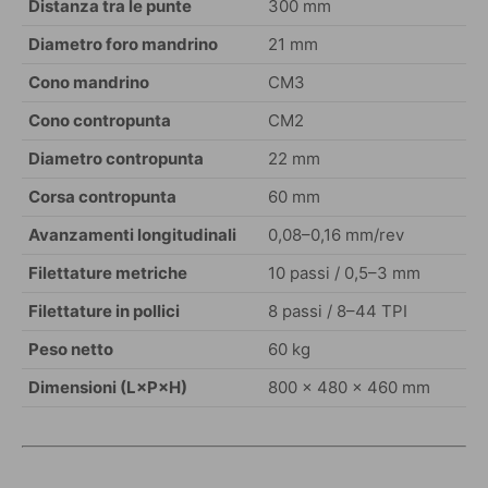
Distanza tra le punte
300 mm
Diametro foro mandrino
21 mm
Cono mandrino
CM3
Cono contropunta
CM2
Diametro contropunta
22 mm
Corsa contropunta
60 mm
Avanzamenti longitudinali
0,08–0,16 mm/rev
Filettature metriche
10 passi / 0,5–3 mm
Filettature in pollici
8 passi / 8–44 TPI
Peso netto
60 kg
Dimensioni (L×P×H)
800 × 480 × 460 mm