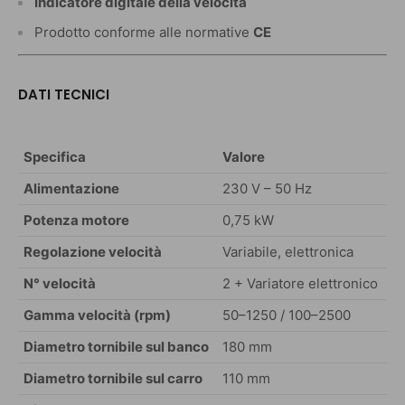
Indicatore digitale della velocità
Prodotto conforme alle normative
CE
DATI TECNICI
Specifica
Valore
Alimentazione
230 V – 50 Hz
Potenza motore
0,75 kW
Regolazione velocità
Variabile, elettronica
N° velocità
2 + Variatore elettronico
Gamma velocità (rpm)
50–1250 / 100–2500
Diametro tornibile sul banco
180 mm
Diametro tornibile sul carro
110 mm