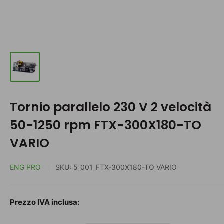
Tornio parallelo 230 V 2 velocità
50-1250 rpm FTX-300X180-TO
VARIO
ENG PRO
SKU:
5_001_FTX-300X180-TO VARIO
Prezzo
Prezzo IVA inclusa:
scontato