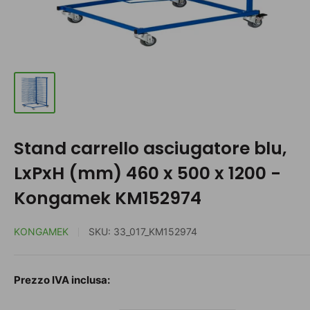
Stand carrello asciugatore blu,
LxPxH (mm) 460 x 500 x 1200 -
Kongamek KM152974
KONGAMEK
SKU:
33_017_KM152974
Prezzo
Prezzo IVA inclusa:
scontato