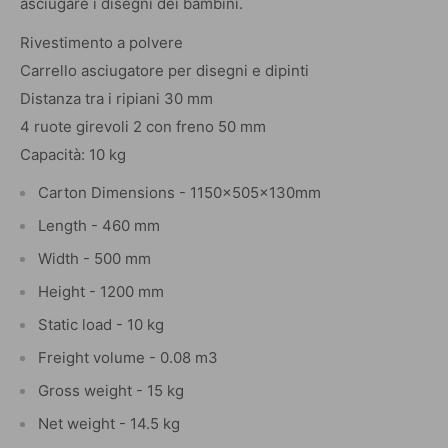
asciugare i disegni dei bambini.
Rivestimento a polvere
Carrello asciugatore per disegni e dipinti
Distanza tra i ripiani 30 mm
4 ruote girevoli 2 con freno 50 mm
Capacità: 10 kg
Carton Dimensions - 1150x505x130mm
Length - 460 mm
Width - 500 mm
Height - 1200 mm
Static load - 10 kg
Freight volume - 0.08 m3
Gross weight - 15 kg
Net weight - 14.5 kg