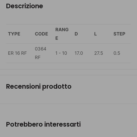
Descrizione
RANG
TYPE
CODE
D
L
STEP
E
0364
ER 16 RF
1 - 10
17.0
27.5
0.5
RF
Recensioni prodotto
Potrebbero interessarti