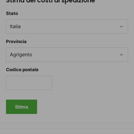
Stima dei costi di spedizione
Stato
Provincia
Codice postale
Stima