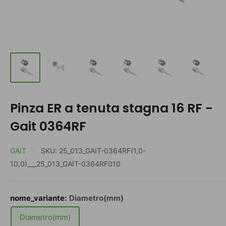
Pinza ER a tenuta stagna 16 RF -
Gait 0364RF
GAIT
SKU:
25_013_GAIT-0364RF(1,0-
10,0)___25_013_GAIT-0364RF010
nome_variante:
Diametro(mm)
Diametro(mm)