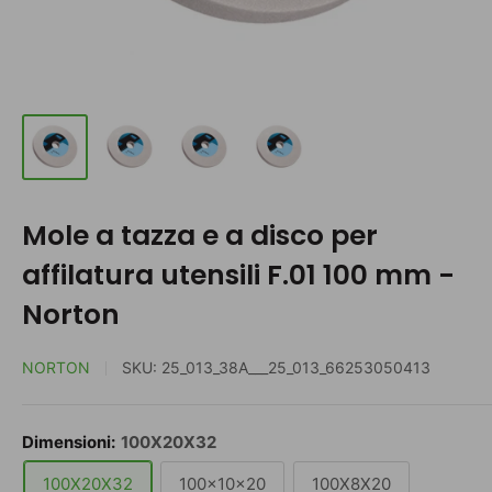
Mole a tazza e a disco per
affilatura utensili F.01 100 mm -
Norton
NORTON
SKU:
25_013_38A___25_013_66253050413
Dimensioni:
100X20X32
100X20X32
100x10x20
100X8X20