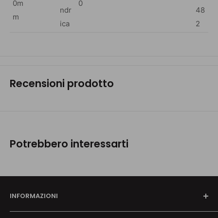
0m
0
ndr
48
m
ica
2
Recensioni prodotto
Potrebbero interessarti
INFORMAZIONI
Chi siamo