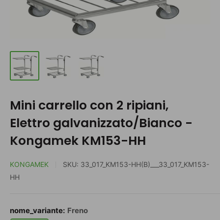
Mini carrello con 2 ripiani,
Elettro galvanizzato/Bianco -
Kongamek KM153-HH
KONGAMEK
SKU:
33_017_KM153-HH(B)___33_017_KM153-
HH
nome_variante:
Freno