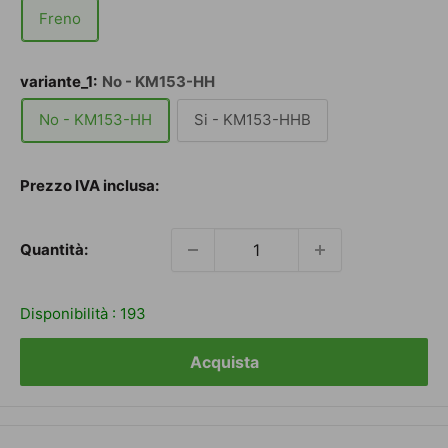
Freno
variante_1:
No - KM153-HH
No - KM153-HH
Si - KM153-HHB
Prezzo
Prezzo IVA inclusa:
scontato
Quantità:
Disponibilità :
193
Acquista