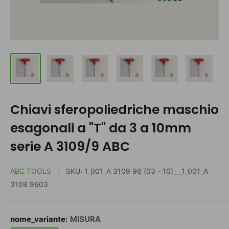
Chiavi sferopoliedriche maschio
esagonali a "T" da 3 a 10mm
serie A 3109/9 ABC
ABC TOOLS
SKU:
1_001_A 3109 96 (03 - 10)___1_001_A
3109 9603
nome_variante:
MISURA