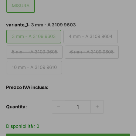
MISURA
variante_1:
3 mm - A 3109 9603
3 mm - A 3109 9603
4 mm - A 3109 9604
5 mm - -A 3109 9605
6 mm - A 3109 9606
10 mm - A 3109 9610
Prezzo
Prezzo IVA inclusa:
scontato
Quantità:
Disponibilità :
0