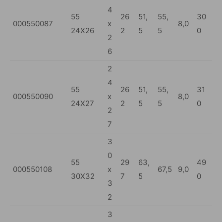
4
55
26
51,
55,
30
000550087
x
8,0
24X26
2
5
5
0
2
6
2
4
55
26
51,
55,
31
000550090
x
8,0
24X27
2
5
5
0
2
7
3
0
55
29
63,
49
000550108
x
67,5
9,0
30X32
7
5
0
3
2
3