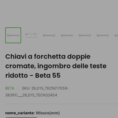
Chiavi a forchetta doppie
cromate, ingombro delle teste
ridotto - Beta 55
BETA
SKU:
29_015_TECN(17059-
28391)___29_015_TECN22454
nome_variante:
Misura(mm)