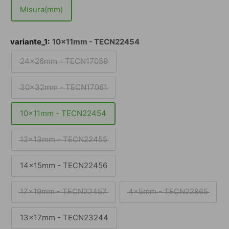
Misura(mm)
variante_1:
10x11mm - TECN22454
24x26mm - TECN17059
30x32mm - TECN17061
10x11mm - TECN22454
12x13mm - TECN22455
14x15mm - TECN22456
17x19mm - TECN22457
4x5mm - TECN22865
13x17mm - TECN23244