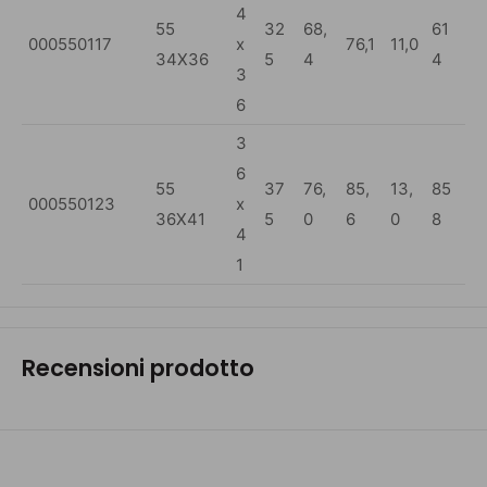
4
55
32
68,
61
000550117
x
76,1
11,0
34X36
5
4
4
3
6
3
6
55
37
76,
85,
13,
85
000550123
x
36X41
5
0
6
0
8
4
1
Recensioni prodotto