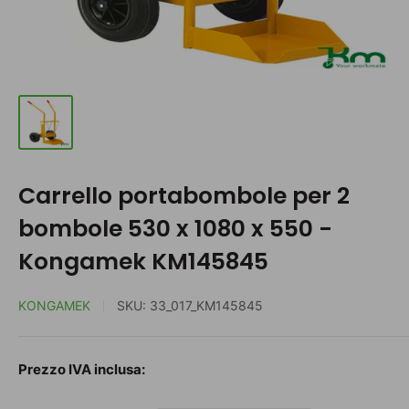
Carrello portabombole per 2
bombole 530 x 1080 x 550 -
Kongamek KM145845
KONGAMEK
SKU:
33_017_KM145845
Prezzo
Prezzo IVA inclusa:
scontato