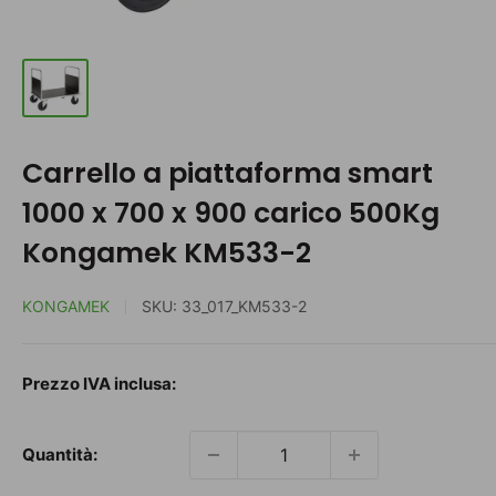
Carrello a piattaforma smart
1000 x 700 x 900 carico 500Kg
Kongamek KM533-2
KONGAMEK
SKU:
33_017_KM533-2
Prezzo
Prezzo IVA inclusa:
scontato
Quantità: