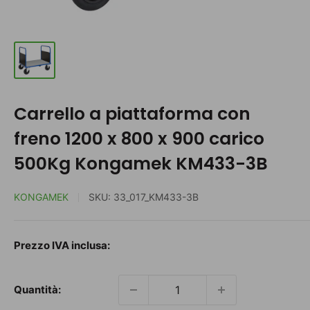
Carrello a piattaforma con
freno 1200 x 800 x 900 carico
500Kg Kongamek KM433-3B
KONGAMEK
SKU:
33_017_KM433-3B
Prezzo
Prezzo IVA inclusa:
scontato
Quantità: